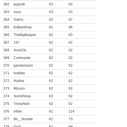
362
poprisk
63
63
363
vuuv
63
63
364
Svens.
62
97
365
KråkanKrax
62
96
366
TheBigBopper
62
63
367
147
62
62
368
AnaXOz
62
62
369
Caminante
62
62
370
gandansson
62
62
371
hotbike
62
62
372
Hubba
62
62
373
Mizuno
62
62
374
SushiNinja
62
62
375
TrickyNick
62
62
376
mfser
61
114
377
Mr__Noodle
61
73
378
Oxid
61
69