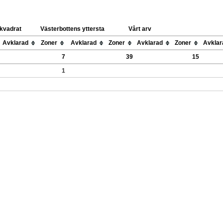
 kvadrat
Västerbottens yttersta
Vårt arv
Avklarad
Zoner
Avklarad
Zoner
Avklarad
Zoner
Avklar
7
39
15
1