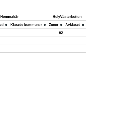
Hemmakär
HolyVästerbotten
ad
Klarade kommuner
Zoner
Avklarad
92